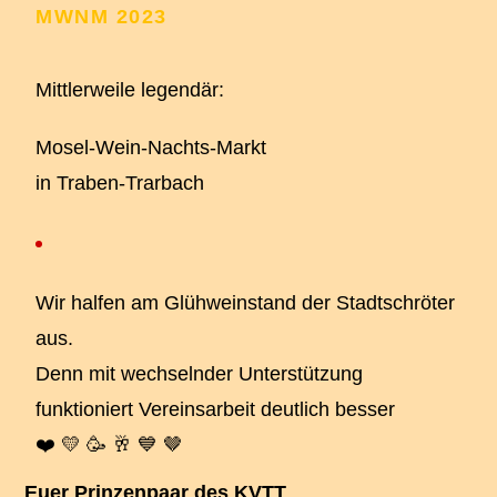
MWNM 2023
Mittlerweile legendär:
Mosel-Wein-Nachts-Markt
in Traben-Trarbach
Wir halfen am Glühweinstand der Stadtschröter
aus.
Denn mit wechselnder Unterstützung
funktioniert Vereinsarbeit deutlich besser
❤️ 💛 🥳 🥂 💙 🤎
Euer Prinzenpaar des KVTT